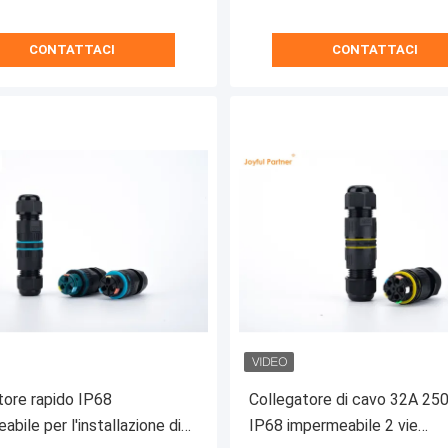
CONTATTACI
CONTATTACI
ore rapido IP68
Collegatore di cavo 32A 25
bile per l'installazione di
IP68 impermeabile 2 vie