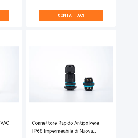
CONTATTACI
0VAC
Connettore Rapido Antipolvere
IP68 Impermeabile di Nuova