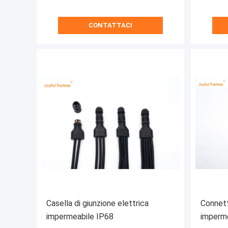
CONTATTACI
Casella di giunzione elettrica
Connett
impermeabile IP68
impermea