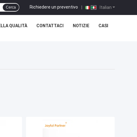
Richiedere un preventivo
|
Italian
Cerca
LLA QUALITÀ
CONTATTACI
NOTIZIE
CASI