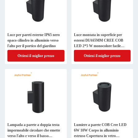
Luce per pareti esterne IP65 nero
Luce montata in superficie per
opaco cilindro in alluminio verso
esterni DIA65MM CREE COB
l'alto per il portico del giardino
LED 2*5 W monocolore facile
installazione per corridoio
Ottieni il miglior prezzo
Ottieni il miglior prezzo
Lampada a parete a doppia testa
Lumiere a parete COB Cree LED
impermeabile circolare che emette
6W 10W Corpo in alluminio
verso l'alto e verso il basso
estruso Copertura in vetro