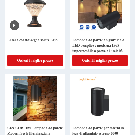
Lumi a contrassegno solare ABS
Lampada da parete da giardino a
LED semplice e moderna IP65
impermeabile a prova di umidità
per il muro del balcone
Ottieni il miglior prezzo
Ottieni il miglior prezzo
Cree COB 10W Lampada da parete
Lampada da parete per esterni in
Modern Style Illuminazione
lega di alluminio estruso 3000-