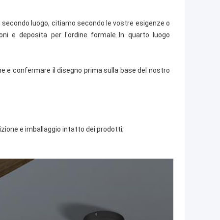
In secondo luogo, citiamo secondo le vostre esigenze o
oni e deposita per l'ordine formale..In quarto luogo
ne e confermare il disegno prima sulla base del nostro
zione e imballaggio intatto dei prodotti;