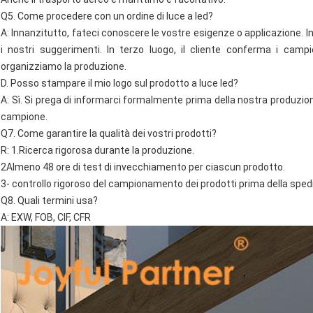
Q5. Come procedere con un ordine di luce a led?
A: Innanzitutto, fateci conoscere le vostre esigenze o applicazione. 
i nostri suggerimenti. In terzo luogo, il cliente conferma i campi
organizziamo la produzione.
D. Posso stampare il mio logo sul prodotto a luce led?
A: Sì. Si prega di informarci formalmente prima della nostra produzio
campione.
Q7. Come garantire la qualità dei vostri prodotti?
R: 1.Ricerca rigorosa durante la produzione.
2Almeno 48 ore di test di invecchiamento per ciascun prodotto.
3- controllo rigoroso del campionamento dei prodotti prima della spedi
Q8. Quali termini usa?
A: EXW, FOB, CIF, CFR