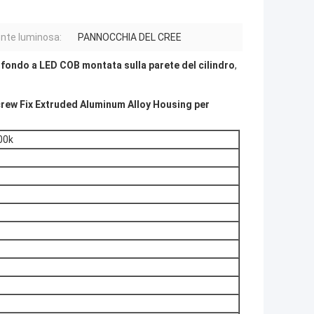
nte luminosa:
PANNOCCHIA DEL CREE
 fondo a LED COB montata sulla parete del cilindro
,
ew Fix Extruded Aluminum Alloy Housing per
00k