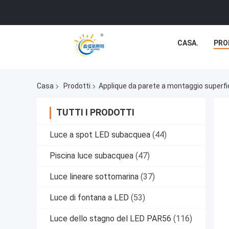
CASA.
PRO
Casa
Prodotti
Applique da parete a montaggio superfi
TUTTI I PRODOTTI
Luce a spot LED subacquea
(44)
Piscina luce subacquea
(47)
Luce lineare sottomarina
(37)
Luce di fontana a LED
(53)
Luce dello stagno del LED PAR56
(116)